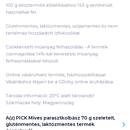
100 g késztermék előállításához 143 g sertéshúst
használtak fel.
Gluténmentes, laktózmentes, szójamentes és nem
tartalmaz hozzáadott ízfokozókat.
Csökkentett műanyag felhasználás - A termék
csomagolása 14%-kal kevesebb műanyag
felhasználásával készült.
Online vásárolható termék, házhozszállítással.
Vásárláshoz lépjen be a GRoby online áruházába.
Tárolási információ: 20°C alatt tárolandó!
Származási hely: Magyarország
A(z)
PICK Míves parasztkolbász 70 g szeletelt,
gluténmentes, laktózmentes
termék