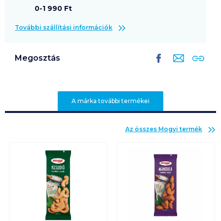
0-1 990 Ft
További szállítási információk
Megosztás
A márka további termékei
Az összes
Mogyi
termék