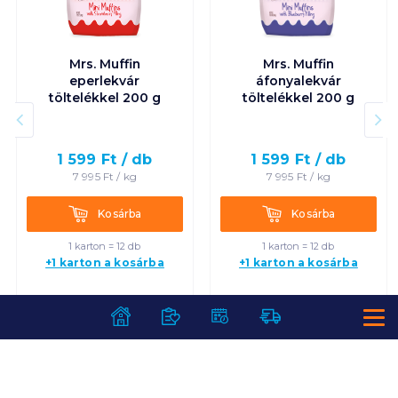
Mrs. Muffin
Mrs. Muffin
eperlekvár
áfonyalekvár
töltelékkel 200 g
töltelékkel 200 g
1 599
Ft /
db
1 599
Ft /
db
7 995
Ft /
kg
7 995
Ft /
kg
Kosárba
Kosárba
Kosárba
Kosárba
1 karton = 12 db
1 karton = 12 db
+1 karton a kosárba
+1 karton a kosárba