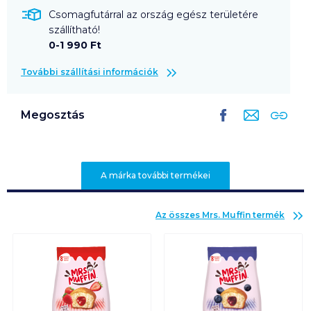
Csomagfutárral az ország egész területére
szállítható!
0-1 990 Ft
További szállítási információk
Megosztás
A márka további termékei
Az összes
Mrs. Muffin
termék