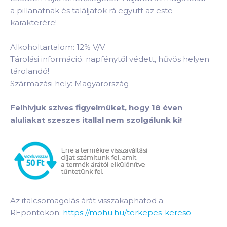
a pillanatnak és találjatok rá együtt az este
karakterére!
Alkoholtartalom: 12% V/V.
Tárolási információ: napfénytől védett, hűvös helyen
tárolandó!
Származási hely: Magyarország
Felhívjuk szíves figyelmüket, hogy 18 éven
aluliakat szeszes itallal nem szolgálunk ki!
Az italcsomagolás árát visszakaphatod a
REpontokon:
https://mohu.hu/terkepes-kereso