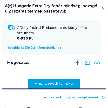
A(z)
Hungaria Extra Dry fehér minőségi pezsgő
0,2 l száraz
termék összetevői:
GRoby futárral Budapestre és környékére
szállítható
0-990 Ft
További szállítási információk
Megosztás
A márka további termékei
Az összes
Hungaria pezsgő
termék