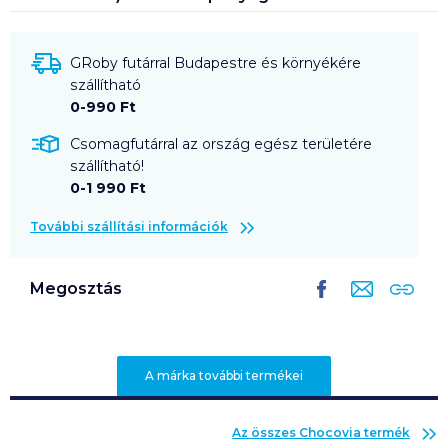
GRoby futárral Budapestre és környékére
szállítható
0-990 Ft
Csomagfutárral az ország egész területére
szállítható!
0-1 990 Ft
További szállítási információk
Megosztás
A márka további termékei
Az összes
Chocovia
termék