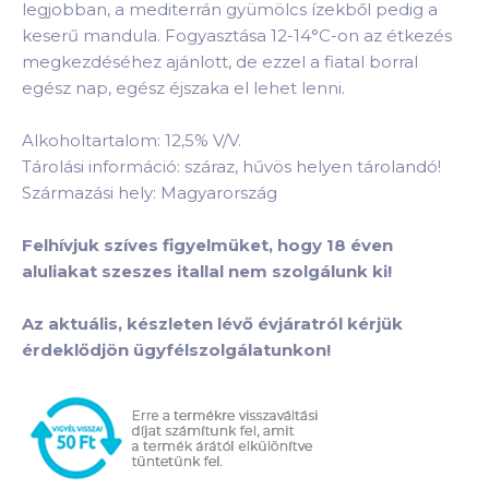
legjobban, a mediterrán gyümölcs ízekből pedig a
keserű mandula. Fogyasztása 12-14°C-on az étkezés
megkezdéséhez ajánlott, de ezzel a fiatal borral
egész nap, egész éjszaka el lehet lenni.
Alkoholtartalom: 12,5% V/V.
Tárolási információ: száraz, hűvös helyen tárolandó!
Származási hely: Magyarország
Felhívjuk szíves figyelmüket, hogy 18 éven
aluliakat szeszes itallal nem szolgálunk ki!
Az aktuális, készleten lévő évjáratról kérjük
érdeklődjön ügyfélszolgálatunkon!