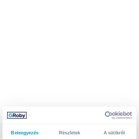
Beleegyezés
Részletek
A sütikről