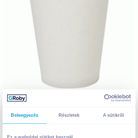
Beleegyezés
Részletek
A sütikről
Ez a weboldal sütiket használ