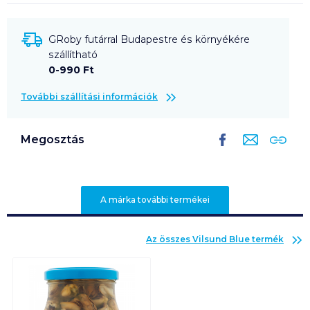
GRoby futárral Budapestre és környékére
szállítható
0-990 Ft
További szállítási információk
Megosztás
A márka további termékei
Az összes
Vilsund Blue
termék