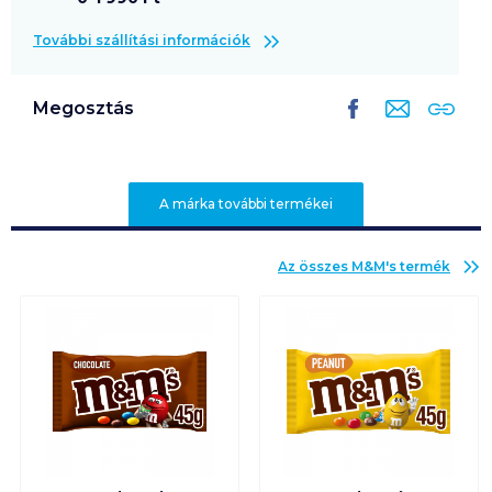
További szállítási információk
Megosztás
A márka további termékei
Az összes
M&M's
termék