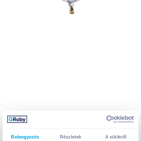
Beleegyezés
Részletek
A sütikről