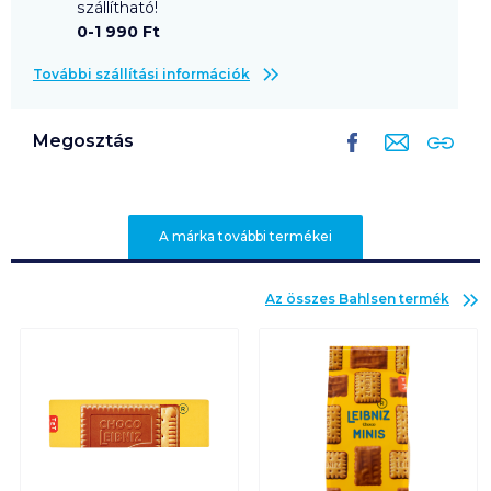
szállítható!
0-1 990 Ft
További szállítási információk
Megosztás
A márka további termékei
Az összes
Bahlsen
termék