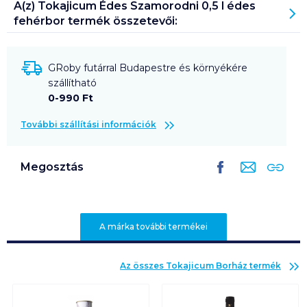
A(z)
Tokajicum Édes Szamorodni 0,5 l édes
fehérbor
termék összetevői:
GRoby futárral Budapestre és környékére
szállítható
0-990 Ft
További szállítási információk
Megosztás
A márka további termékei
Az összes
Tokajicum Borház
termék