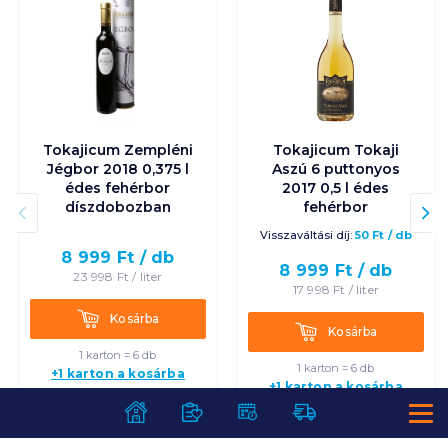
Tokajicum Zempléni
Tokajicum Tokaji
Jégbor 2018 0,375 l
Aszú 6 puttonyos
édes fehérbor
2017 0,5 l édes
díszdobozban
fehérbor
Visszaváltási díj:
50
Ft
/
db
8 999
Ft /
db
8 999
Ft /
db
23 998
Ft /
liter
17 998
Ft /
liter
Kosárba
Kosárba
Kosárba
Kosárba
1 karton = 6 db
1 karton = 6 db
+1 karton a kosárba
+1 karton a kosárba