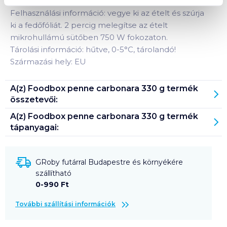
Felhasználási információ: vegye ki az ételt és szúrja
ki a fedőfóliát. 2 percig melegítse az ételt
mikrohullámú sütőben 750 W fokozaton.
Tárolási információ: hűtve, 0-5°C, tárolandó!
Származási hely: EU
A(z)
Foodbox penne carbonara 330 g
termék
összetevői:
A(z)
Foodbox penne carbonara 330 g
termék
tápanyagai:
GRoby futárral Budapestre és környékére
szállítható
0-990 Ft
További szállítási információk