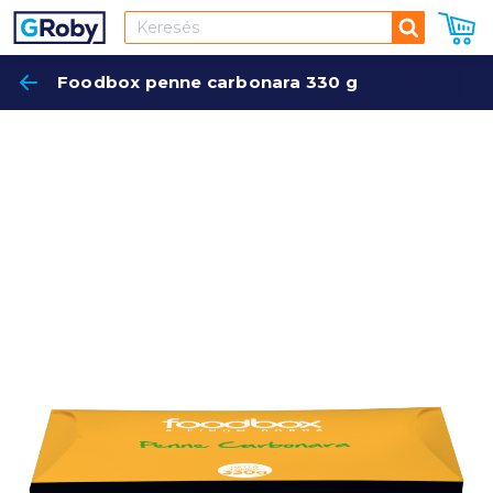
Keresés
Foodbox penne carbonara 330 g
Keres