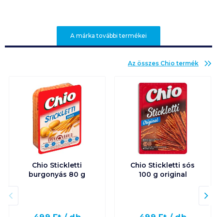
A márka további termékei
Az összes
Chio
termék
Chio Stickletti
Chio Stickletti sós
burgonyás 80 g
100 g original