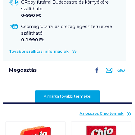
GRoby futárral Budapestre és környékére
szállítható
0-990 Ft
Csomagfutárral az ország egész területére
szállítható!
0-1 990 Ft
További szállítási információk
Megosztás
A márka további termékei
Az összes
Chio
termék