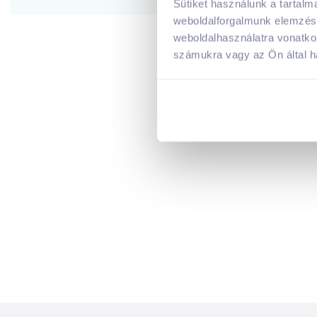
Sütiket használunk a tartal
weboldalforgalmunk elemzésé
weboldalhasználatra vonatko
számukra vagy az Ön által ha