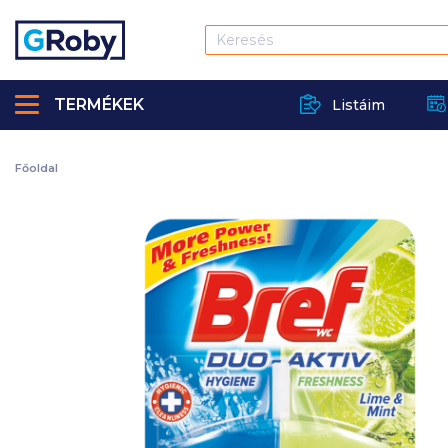
TERMÉKEK
Listáim
Főoldal