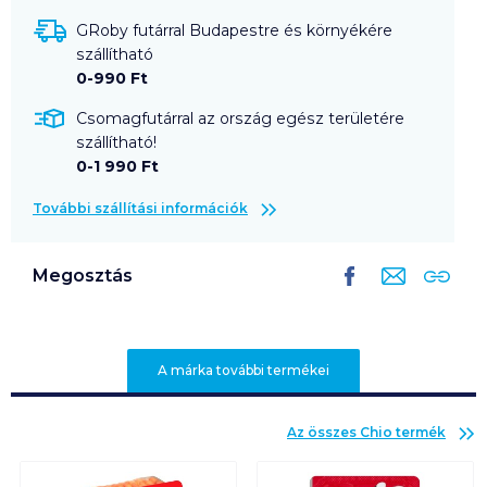
GRoby futárral Budapestre és környékére
szállítható
0-990 Ft
Csomagfutárral az ország egész területére
szállítható!
0-1 990 Ft
További szállítási információk
Megosztás
A márka további termékei
Az összes
Chio
termék