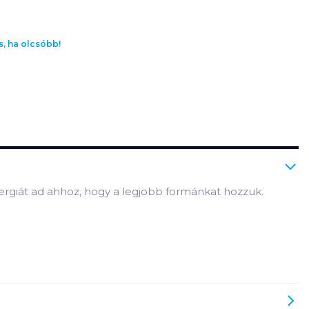
s, ha olcsóbb!
ergiát ad ahhoz, hogy a legjobb formánkat hozzuk.