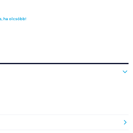
s, ha olcsóbb!