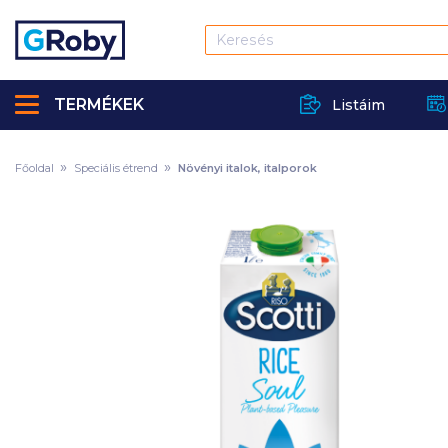
TERMÉKEK
Listáim
Főoldal
Speciális étrend
Növényi italok, italporok