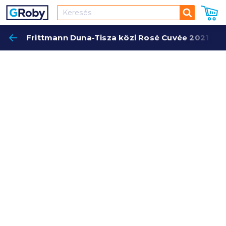
Keresés
Frittmann Duna-Tisza közi Rosé Cuvée 2021 0,75
Keres