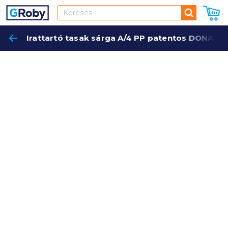
Keresés
Irattartó tasak sárga A/4 PP patentos DONAU 
Keres