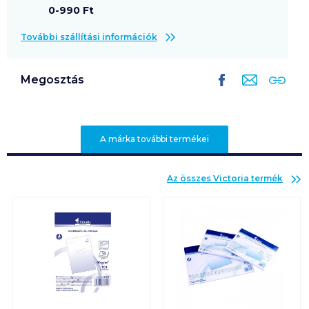
0-990 Ft
További szállítási információk
Megosztás
A márka további termékei
Az összes
Victoria
termék