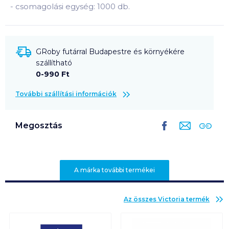
-
csomagolási egység: 1000 db.
GRoby futárral Budapestre és környékére
szállítható
0-990 Ft
További szállítási információk
Megosztás
A márka további termékei
Az összes
Victoria
termék