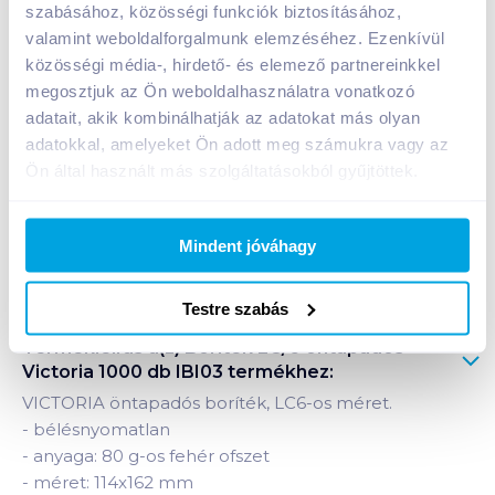
szabásához, közösségi funkciók biztosításához,
Egységár:
10
Ft /
1db
valamint weboldalforgalmunk elemzéséhez. Ezenkívül
Nettó eladási ár:
7 551
Ft /
db
(
27
% áfa)
közösségi média-, hirdető- és elemező partnereinkkel
megosztjuk az Ön weboldalhasználatra vonatkozó
Kosárba
Kosárba
adatait, akik kombinálhatják az adatokat más olyan
adatokkal, amelyeket Ön adott meg számukra vagy az
Ön által használt más szolgáltatásokból gyűjtöttek.
Mindent jóváhagy
Bevásárlólistához adom
Értesíts, ha olcsóbb!
Testre szabás
Termékleírás a(z)
Boríték LC/6 öntapadós
Victoria 1000 db IBI03
termékhez:
VICTORIA öntapadós boríték, LC6-os méret.
-
bélésnyomatlan
-
anyaga: 80 g-os fehér ofszet
-
méret: 114x162 mm