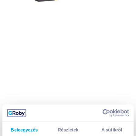
Beleegyezés
Részletek
A sütikről