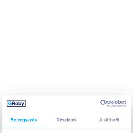
Beleegyezés
Részletek
A sütikről