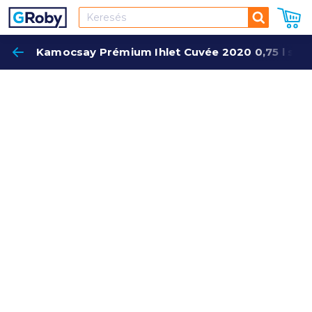
Keresés
Kamocsay Prémium Ihlet Cuvée 2020 0,75 l szá
Keres