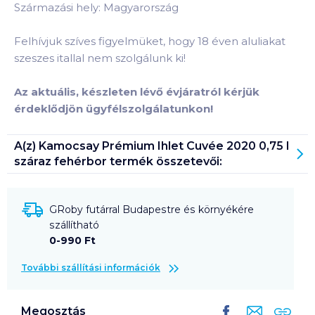
Származási hely: Magyarország
Felhívjuk szíves figyelmüket, hogy 18 éven aluliakat
szeszes itallal nem szolgálunk ki!
Az aktuális, készleten lévő évjáratról kérjük
érdeklődjön ügyfélszolgálatunkon!
A(z)
Kamocsay Prémium Ihlet Cuvée 2020 0,75 l
száraz fehérbor
termék összetevői:
GRoby futárral Budapestre és környékére
szállítható
0-990 Ft
További szállítási információk
Megosztás