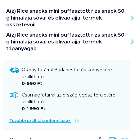
A(z)
Rice snacks mini puffasztott rizs snack 50
g himalája sóval és olívaolajjal
termék
összetevői:
A(z)
Rice snacks mini puffasztott rizs snack 50
g himalája sóval és olívaolajjal
termék
tápanyagai:
GRoby futárral Budapestre és környékére
szállítható
0-990 Ft
Csomagfutárral az ország egész területére
szállítható!
0-1 990 Ft
További szállítási információk