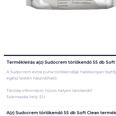
Termékleírás a(z)
Sudocrem törlőkendő 55 db Soft
A Sudocrem extra puha törlőkendője hatékonyan tisztít
egész testén használható.
Tárolási információ: hűvös helyen tárolandó!
Származási hely: EU
A(z)
Sudocrem törlőkendő 55 db Soft Clean
termék 