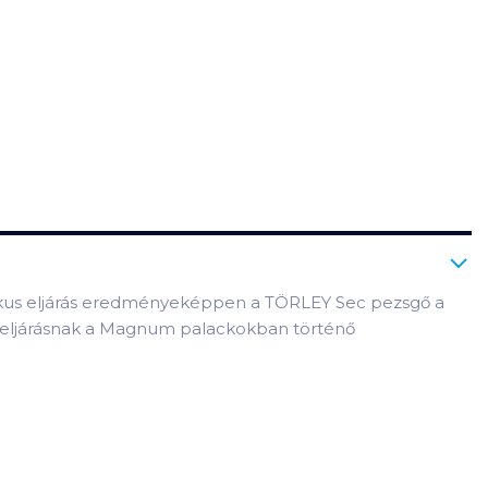
szikus eljárás eredményeképpen a TÖRLEY Sec pezsgő a
tt eljárásnak a Magnum palackokban történő