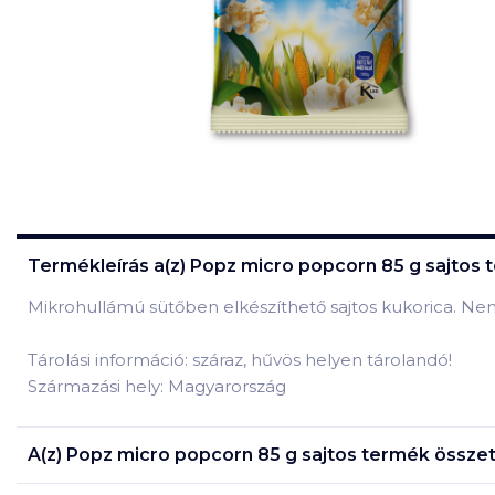
Termékleírás a(z)
Popz micro popcorn 85 g sajtos
t
Mikrohullámú sütőben elkészíthető sajtos kukorica. Nem
Tárolási információ: száraz, hűvös helyen tárolandó!
Származási hely: Magyarország
A(z)
Popz micro popcorn 85 g sajtos
termék összet