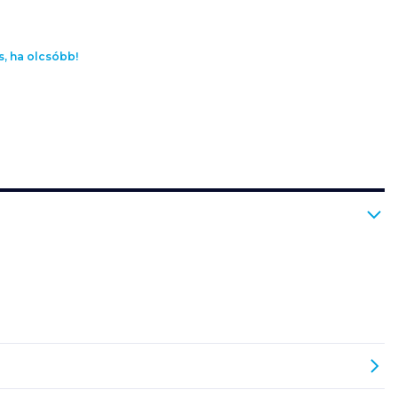
s, ha olcsóbb!