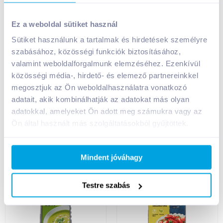
Parmalat Chef UHT
Schlagfix vegán
tartós főzőtejszín 200
habkrém 15% 200 ml
Ez a weboldal sütiket használ
g 10%
gluténmentes,
laktózmentes
Sütiket használunk a tartalmak és hirdetések személyre
szabásához, közösségi funkciók biztosításához,
399
Ft /
db
699
Ft /
db
valamint weboldalforgalmunk elemzéséhez. Ezenkívül
1 995
Ft /
kg
3 495
Ft /
liter
közösségi média-, hirdető- és elemező partnereinkkel
Kosárba
Kosárba
megosztjuk az Ön weboldalhasználatra vonatkozó
Kosárba
Kosárba
adatait, akik kombinálhatják az adatokat más olyan
1 karton = 27 db
1 karton = 18 db
adatokkal, amelyeket Ön adott meg számukra vagy az
+1 karton a kosárba
+1 karton a kosárba
Ön által használt más szolgáltatásokból gyűjtöttek.
Mindent jóváhagy
lak
Testre szabás