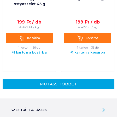
ostyaszelet 45 g
199
Ft /
db
199
Ft /
db
4 422
Ft /
kg
4 422
Ft /
kg
Kosárba
Kosárba
Kosárba
Kosárba
1 karton = 36 db
1 karton = 36 db
+1 karton a kosárba
+1 karton a kosárba
MUTASS TÖBBET
SZOLGÁLTATÁSOK
Ajándékkosarak