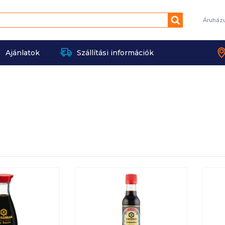
Keresés
Áruház
Ajánlatok
Szállítási információk