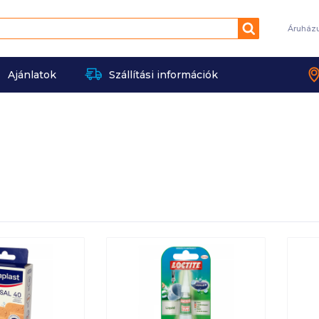
Keresés
Áruház
Ajánlatok
Szállítási információk