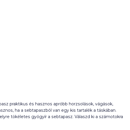
apasz praktikus és hasznos apróbb horzsolások, vágások,
sznos, ha a sebtapaszból van egy kis tartalék a táskában.
elyre tökéletes gyógyír a sebtapasz. Válaszd ki a számotokra