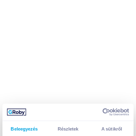
Beleegyezés
Részletek
A sütikről