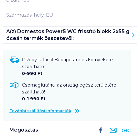
Származási hely: EU
A(z)
Domestos Power5 WC frissítő blokk 2x55 g
óceán
termék összetevői:
GRoby futárral Budapestre és környékére
szállítható
0-990 Ft
Csomagfutárral az ország egész területére
szállítható!
0-1 990 Ft
További szállítási információk
Megosztás