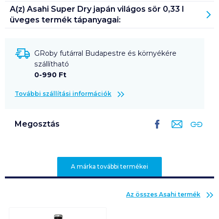
A(z)
Asahi Super Dry japán világos sör 0,33 l
üveges
termék tápanyagai:
GRoby futárral Budapestre és környékére
szállítható
0-990 Ft
További szállítási információk
Megosztás
A márka további termékei
Az összes
Asahi
termék