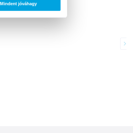
Mindent jóváhagy