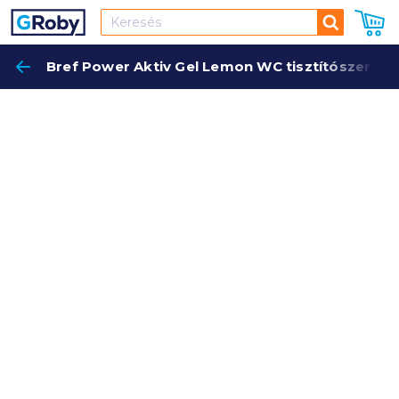
Keresés
Bref Power Aktiv Gel Lemon WC tisztítószer 70
Keres