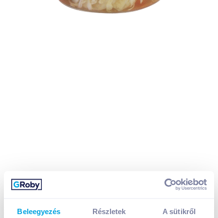
Beleegyezés
Részletek
A sütikről