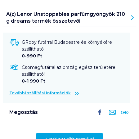
A(z)
Lenor Unstoppables parfümgyöngyök 210
g dreams
termék összetevői:
GRoby futárral Budapestre és környékére
szállítható
0-990 Ft
Csomagfutárral az ország egész területére
szállítható!
0-1 990 Ft
További szállítási információk
Megosztás