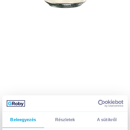
Beleegyezés
Részletek
A sütikről