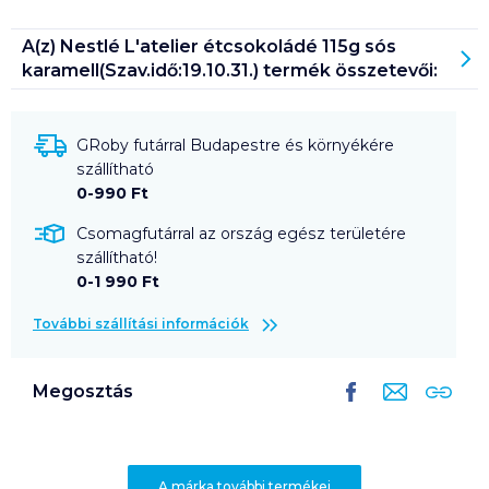
A(z)
Nestlé L'atelier étcsokoládé 115g sós
karamell(Szav.idő:19.10.31.)
termék összetevői:
GRoby futárral Budapestre és környékére
szállítható
0-990 Ft
Csomagfutárral az ország egész területére
szállítható!
0-1 990 Ft
További szállítási információk
Megosztás
A márka további termékei