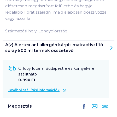
előzetesen megtisztított felületbe és hagyja
legalább 1 órát száradni, majd alaposan porszívózza
vagy rázza ki.
Származási hely: Lengyelország
A(z)
Alertex antiallergén kárpit-matractisztító
spray 500 ml
termék összetevői:
GRoby futárral Budapestre és környékére
szállítható
0-990 Ft
További szállítási információk
Megosztás