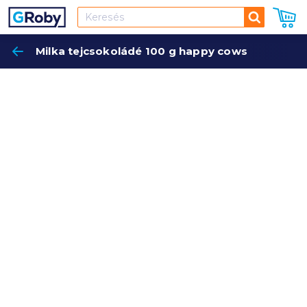
Keresés
Milka tejcsokoládé 100 g happy cows
Keres