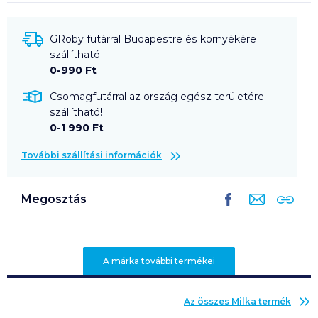
GRoby futárral Budapestre és környékére
szállítható
0-990 Ft
Csomagfutárral az ország egész területére
szállítható!
0-1 990 Ft
További szállítási információk
Megosztás
A márka további termékei
Az összes
Milka
termék