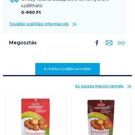
szállítható
0-990 Ft
További szállítási információk
Megosztás
A márka további termékei
Az összes
Maroni
termék