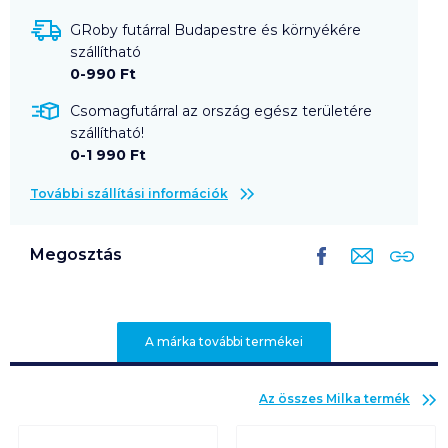
GRoby futárral Budapestre és környékére
szállítható
0-990 Ft
Csomagfutárral az ország egész területére
szállítható!
0-1 990 Ft
További szállítási információk
Megosztás
A márka további termékei
Az összes
Milka
termék