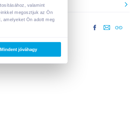
tosításához, valamint
einkkel megosztjuk az Ön
l, amelyeket Ön adott meg
Mindent jóváhagy