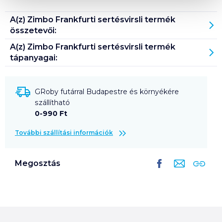
A(z)
Zimbo Frankfurti sertésvirsli
termék
összetevői:
A(z)
Zimbo Frankfurti sertésvirsli
termék
tápanyagai:
GRoby futárral Budapestre és környékére
szállítható
0-990 Ft
További szállítási információk
Megosztás