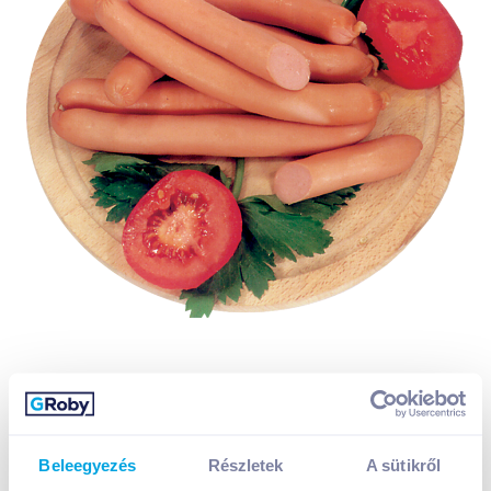
Beleegyezés
Részletek
A sütikről