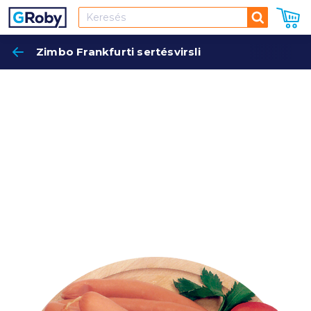
Keresés
Zimbo Frankfurti sertésvirsli
Keres