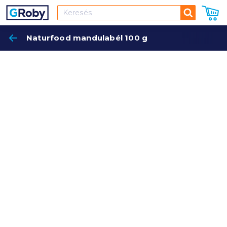
Keresés
Naturfood mandulabél 100 g
Keres